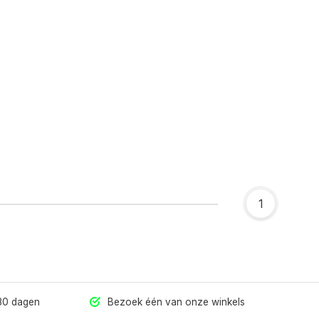
1
 30 dagen
Bezoek één van onze winkels