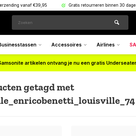
verzending vanaf €39,95
Gratis retourneren binnen 30 dag
Businesstassen
Accessoires
Airlines
SA
Samsonite artikelen ontvang je nu een gratis Underseater
ucten getagd met
e_enricobenetti_louisville_74