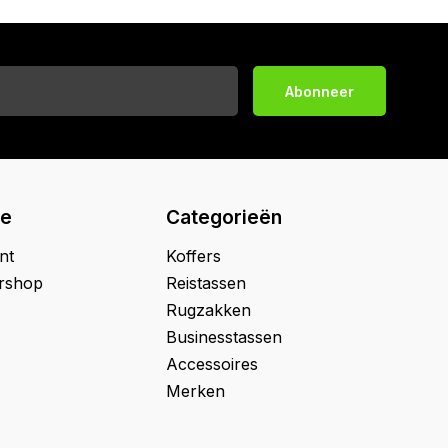
Abonneer
ie
Categorieën
nt
Koffers
ershop
Reistassen
Rugzakken
Businesstassen
Accessoires
Merken