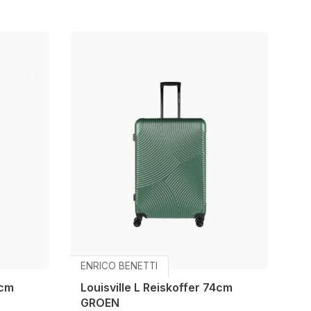
ENRICO BENETTI
4cm
Louisville L Reiskoffer 74cm
GROEN