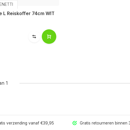
ENETTI
le L Reiskoffer 74cm WIT
an 1
tis verzending vanaf €39,95
Gratis retourneren binnen