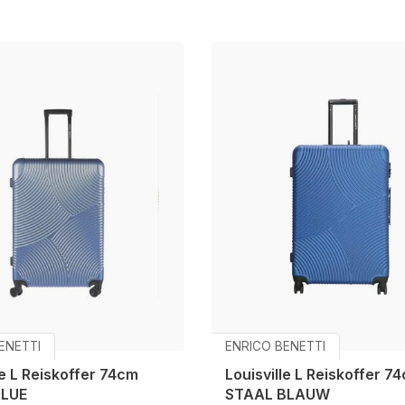
ENETTI
ENRICO BENETTI
le L Reiskoffer 74cm
Louisville L Reiskoffer 7
BLUE
STAAL BLAUW