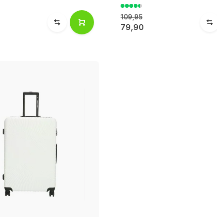
109,95
79,90