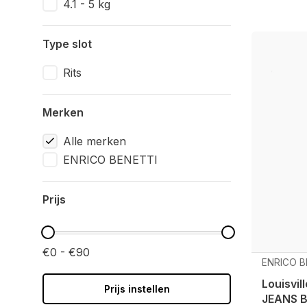
4.1 - 5 kg
Type slot
Rits
Merken
Alle merken
ENRICO BENETTI
Prijs
€0 - €90
ENRICO B
Louisvil
Prijs instellen
JEANS 