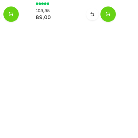
109,95
89,00