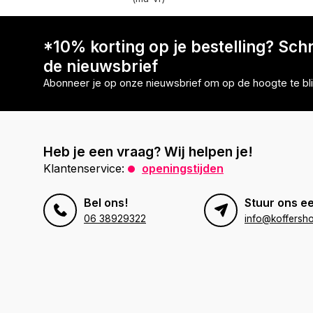
*10% korting op je bestelling? Schri
de nieuwsbrief
Abonneer je op onze nieuwsbrief om op de hoogte te bli
Heb je een vraag? Wij helpen je!
Klantenservice:
openingstijden
Bel ons!
Stuur ons ee
06 38929322
info@koffersho