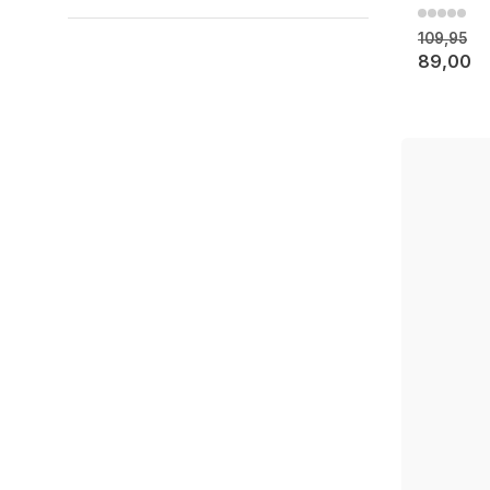
109,95
89,00