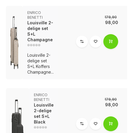
ENRICO
179,90
BENETTI
98,00
Louisville 2-
delige set
S+L
Champagne
Louisville 2-
delige set
S+L Koffers
Champagne...
ENRICO
179,90
BENETTI
98,00
Louisville
2-delige
set S+L
Black