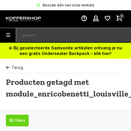
Bezoek één van onze winkels
0
✈️ Bij geselecteerde Samsonite artikelen ontvang je nu
een gratis Underseater Backpack – klik hier!
Terug
Producten getagd met
module_enricobenetti_louisville
Filters