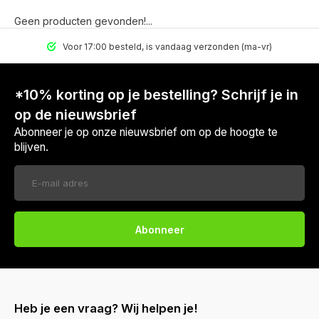
Geen producten gevonden!...
Voor 17:00 besteld, is vandaag verzonden (ma-vr)
*10% korting op je bestelling? Schrijf je in
op de nieuwsbrief
Abonneer je op onze nieuwsbrief om op de hoogte te
blijven.
Abonneer
Heb je een vraag? Wij helpen je!