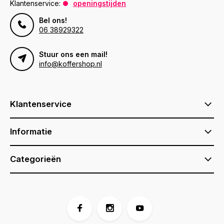
Klantenservice:
openingstijden
Bel ons!
06 38929322
Stuur ons een mail!
info@koffershop.nl
Klantenservice
Informatie
Categorieën
Voor 17:00 besteld, is vandaag verzonden (ma-vr)