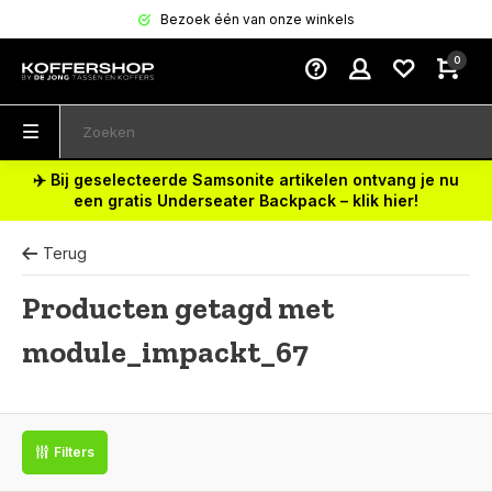
Bezoek één van onze winkels
0
✈️ Bij geselecteerde Samsonite artikelen ontvang je nu
een gratis Underseater Backpack – klik hier!
Terug
Producten getagd met
module_impackt_67
Filters