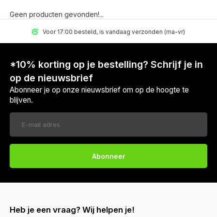
Geen producten gevonden!...
Voor 17:00 besteld, is vandaag verzonden (ma-vr)
*10% korting op je bestelling? Schrijf je in
op de nieuwsbrief
Abonneer je op onze nieuwsbrief om op de hoogte te
blijven.
Abonneer
Heb je een vraag? Wij helpen je!