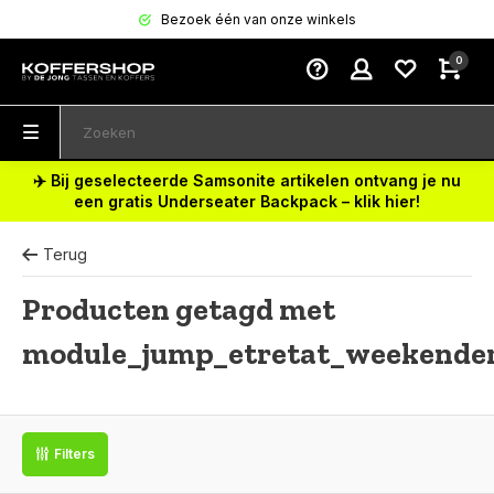
Bezoek één van onze winkels
0
✈️ Bij geselecteerde Samsonite artikelen ontvang je nu
een gratis Underseater Backpack – klik hier!
Terug
Producten getagd met
module_jump_etretat_weekende
Filters