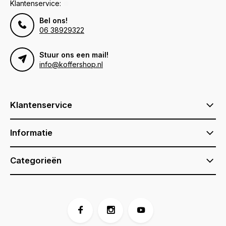
Klantenservice:
Bel ons!
06 38929322
Stuur ons een mail!
info@koffershop.nl
Klantenservice
Informatie
Categorieën
Voor 17:00 besteld, is vandaag verzonden (ma-vr)