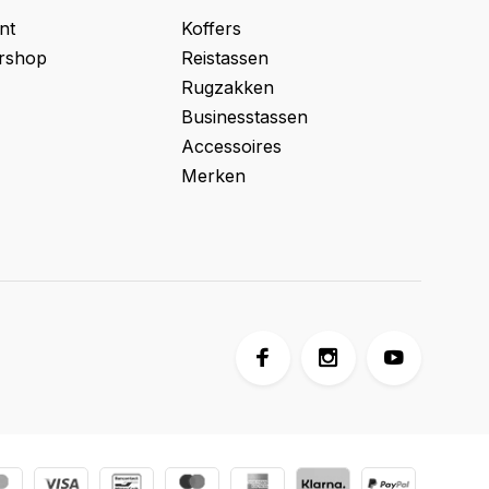
nt
Koffers
ershop
Reistassen
Rugzakken
Businesstassen
Accessoires
Merken