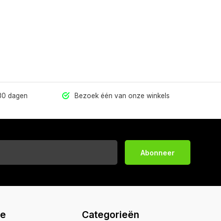
 30 dagen
Bezoek één van onze winkels
Abonneer
ie
Categorieën