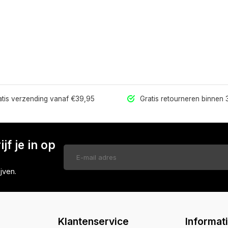
tis verzending vanaf €39,95
Gratis retourneren binnen
jf je in op
jven.
Klantenservice
Informat