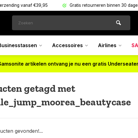
verzending vanaf €39,95
Gratis retourneren binnen 30 dag
Businesstassen
Accessoires
Airlines
SA
Samsonite artikelen ontvang je nu een gratis Underseater
ucten getagd met
le_jump_moorea_beautycase
ucten gevonden!...