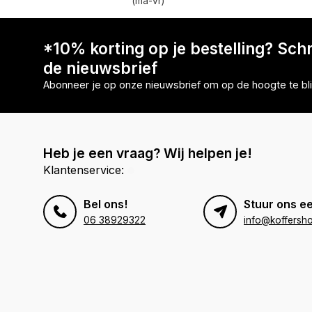
(ma-vr)
*10% korting op je bestelling? Schri
de nieuwsbrief
Abonneer je op onze nieuwsbrief om op de hoogte te bli
Heb je een vraag? Wij helpen je!
Klantenservice:
Bel ons!
Stuur ons ee
06 38929322
info@koffersho