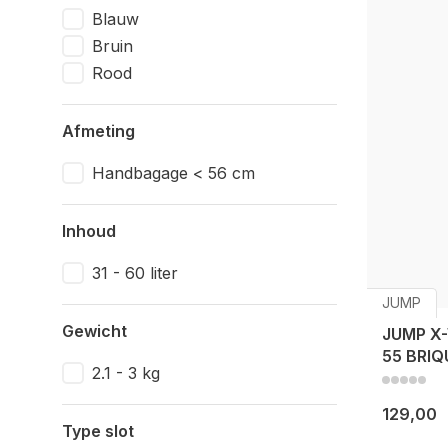
Blauw
Bruin
Rood
Afmeting
Handbagage < 56 cm
Inhoud
31 - 60 liter
JUMP
Gewicht
JUMP X
55 BRIQ
2.1 - 3 kg
129,00
Type slot