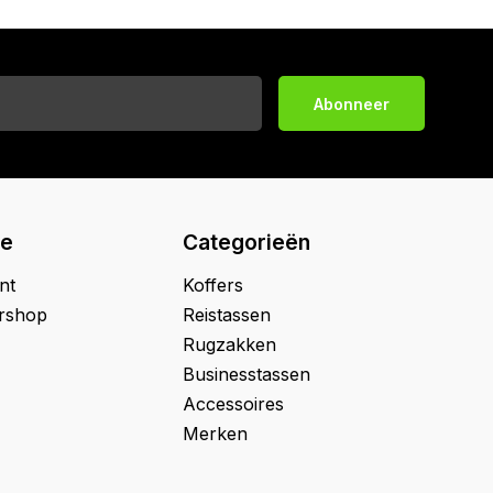
Abonneer
ie
Categorieën
nt
Koffers
ershop
Reistassen
Rugzakken
Businesstassen
Accessoires
Merken