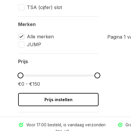
TSA (cijfer) slot
Merken
Alle merken
Pagina 1 v
JUMP
Prijs
€0 - €150
Prijs instellen
els
Voor 17:00 besteld, is vandaag verzonden
Gra