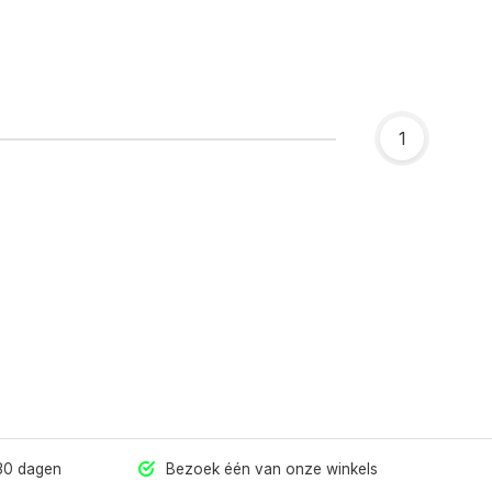
1
 30 dagen
Bezoek één van onze winkels