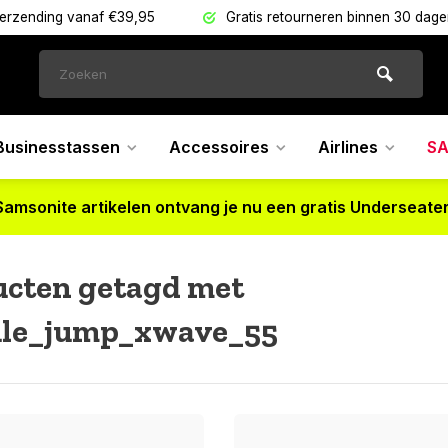
verzending vanaf €39,95
Gratis retourneren binnen 30 dag
Businesstassen
Accessoires
Airlines
SA
Samsonite artikelen ontvang je nu een gratis Underseater
ucten getagd met
le_jump_xwave_55