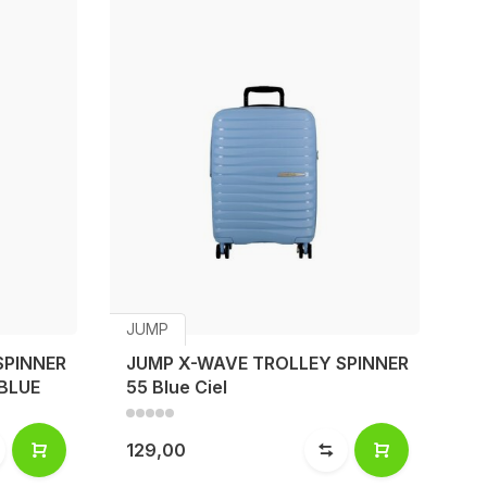
JUMP
SPINNER
JUMP X-WAVE TROLLEY SPINNER
 BLUE
55 Blue Ciel
129,00