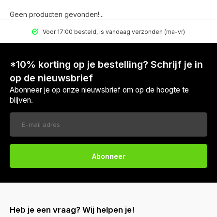
Geen producten gevonden!...
Voor 17:00 besteld, is vandaag verzonden (ma-vr)
*10% korting op je bestelling? Schrijf je in
op de nieuwsbrief
Abonneer je op onze nieuwsbrief om op de hoogte te
blijven.
Abonneer
Heb je een vraag? Wij helpen je!