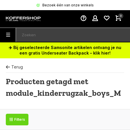
Bezoek één van onze winkels
0
✈️ Bij geselecteerde Samsonite artikelen ontvang je nu
een gratis Underseater Backpack – klik hier!
Terug
Producten getagd met
module_kinderrugzak_boys_M
Filters