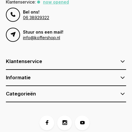
Klantenservice:
now opened
Bel ons!
06 38929322
Stuur ons een mail!
info@koffershop.nl
Klantenservice
Informatie
Categorieën
Voor 17:00 besteld, is vandaag verzonden (ma-vr)