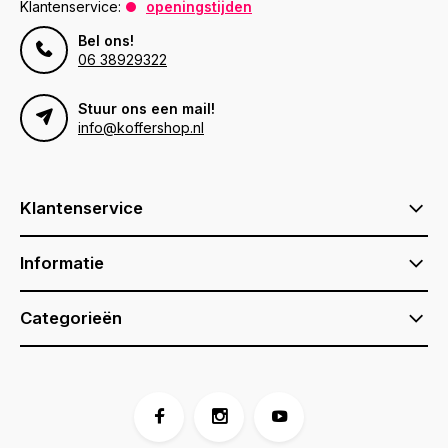
Klantenservice:
openingstijden
Bel ons!
06 38929322
Stuur ons een mail!
info@koffershop.nl
Klantenservice
Informatie
Categorieën
Voor 17:00 besteld, is vandaag verzonden (ma-vr)