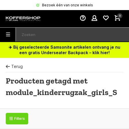
Bezoek één van onze winkels
0
✈️ Bij geselecteerde Samsonite artikelen ontvang je nu
een gratis Underseater Backpack – klik hier!
Terug
Producten getagd met
module_kinderrugzak_girls_S
Filters