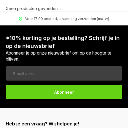
Geen producten gevonden!...
Voor 17:00 besteld, is vandaag verzonden (ma-vr)
*10% korting op je bestelling? Schrijf je in
op de nieuwsbrief
Abonneer je op onze nieuwsbrief om op de hoogte te
blijven.
Abonneer
Heb je een vraag? Wij helpen je!