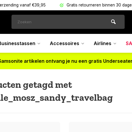
verzending vanaf €39,95
Gratis retourneren binnen 30 dag
Businesstassen
Accessoires
Airlines
SA
Samsonite artikelen ontvang je nu een gratis Underseater
ucten getagd met
le_mosz_sandy_travelbag