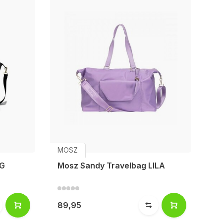
MOSZ
G
Mosz Sandy Travelbag LILA
89,95