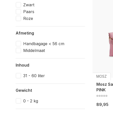
Zwart
Paars
Roze
Afmeting
Handbagage < 56 cm
Middelmaat
Inhoud
31 - 60 liter
MOSZ
Mosz Sa
PINK
Gewicht
0 - 2 kg
89,95