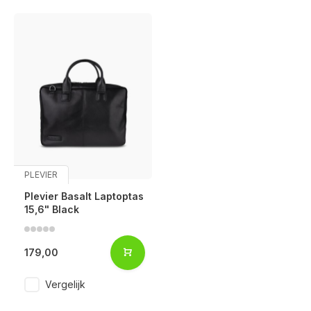
PLEVIER
Plevier Basalt Laptoptas
15,6" Black
179,00
Voor 17:00 besteld, is vandaag verzonden (ma-vr)
Vergelijk