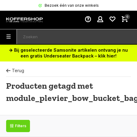
Bezoek één van onze winkels
0
✈️ Bij geselecteerde Samsonite artikelen ontvang je nu
een gratis Underseater Backpack – klik hier!
Terug
Producten getagd met
module_plevier_bow_bucket_ba
Filters