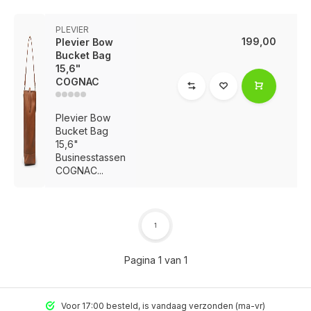
PLEVIER
199,00
Plevier Bow
Bucket Bag
15,6"
COGNAC
Plevier Bow
Bucket Bag
15,6"
Businesstassen
COGNAC...
1
Pagina 1 van 1
Voor 17:00 besteld, is vandaag verzonden (ma-vr)