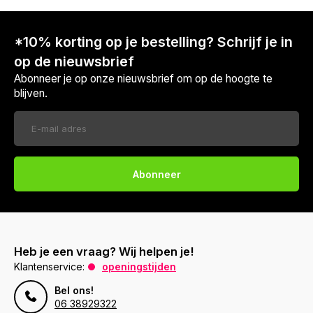
*10% korting op je bestelling? Schrijf je in
op de nieuwsbrief
Abonneer je op onze nieuwsbrief om op de hoogte te
blijven.
Abonneer
Heb je een vraag? Wij helpen je!
Klantenservice:
openingstijden
Voor 17:00 besteld, is vandaag verzonden (ma-vr)
Bel ons!
06 38929322