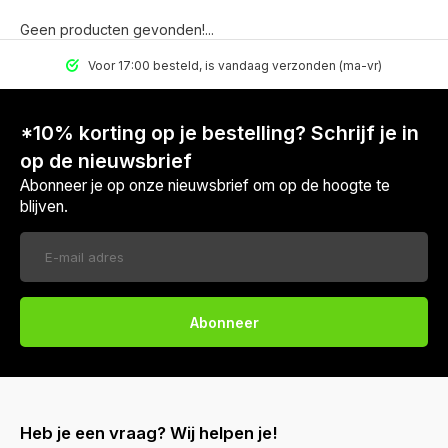
Geen producten gevonden!...
Voor 17:00 besteld, is vandaag verzonden (ma-vr)
*10% korting op je bestelling? Schrijf je in
op de nieuwsbrief
Abonneer je op onze nieuwsbrief om op de hoogte te
blijven.
Abonneer
Heb je een vraag? Wij helpen je!