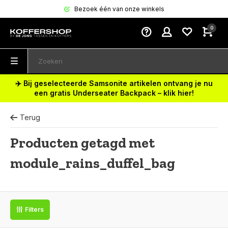
Bezoek één van onze winkels
0
✈️ Bij geselecteerde Samsonite artikelen ontvang je nu
een gratis Underseater Backpack – klik hier!
Terug
Producten getagd met
module_rains_duffel_bag
Filters