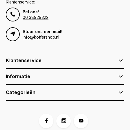
Klantenservice:
Bel ons!
06 38929322
Stuur ons een mail!
info@koffershop.nl
Klantenservice
Informatie
Categorieën
Voor 17:00 besteld, is vandaag verzonden (ma-vr)