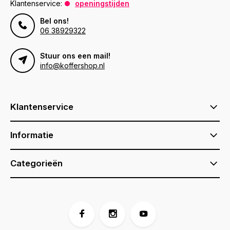
Klantenservice:
openingstijden
Bel ons!
06 38929322
Stuur ons een mail!
info@koffershop.nl
Klantenservice
Informatie
Categorieën
Voor 17:00 besteld, is vandaag verzonden (ma-vr)