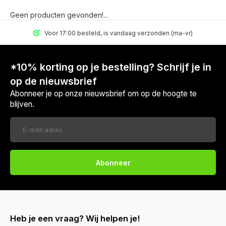
Geen producten gevonden!...
Voor 17:00 besteld, is vandaag verzonden (ma-vr)
*10% korting op je bestelling? Schrijf je in
op de nieuwsbrief
Abonneer je op onze nieuwsbrief om op de hoogte te
blijven.
Abonneer
Heb je een vraag? Wij helpen je!