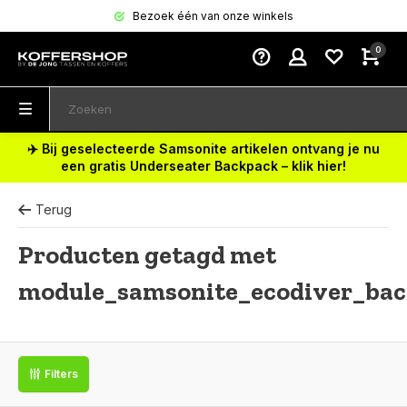
Bezoek één van onze winkels
0
✈️ Bij geselecteerde Samsonite artikelen ontvang je nu
een gratis Underseater Backpack – klik hier!
Terug
Producten getagd met
module_samsonite_ecodiver_ba
Filters