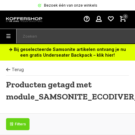
Bezoek één van onze winkels
0
✈️ Bij geselecteerde Samsonite artikelen ontvang je nu
een gratis Underseater Backpack – klik hier!
Terug
Producten getagd met
module_SAMSONITE_ECODIVER
Filters