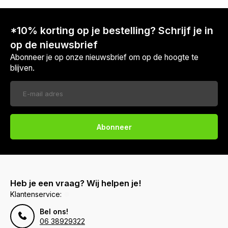
*10% korting op je bestelling? Schrijf je in
op de nieuwsbrief
Abonneer je op onze nieuwsbrief om op de hoogte te
blijven.
Abonneer
Heb je een vraag? Wij helpen je!
Klantenservice:
Voor 17:00 besteld, is vandaag verzonden (ma-vr)
Bel ons!
06 38929322