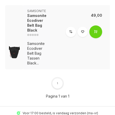
SAMSONITE
49,00
Samsonite
Ecodiver
Belt Bag
Black
Samsonite
Ecodiver
Belt Bag
Tassen
Black...
1
Pagina 1 van 1
Voor 17:00 besteld, is vandaag verzonden (ma-vr)