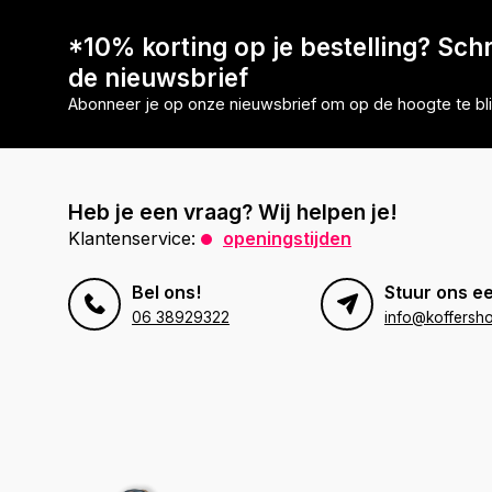
*10% korting op je bestelling? Schri
de nieuwsbrief
Abonneer je op onze nieuwsbrief om op de hoogte te bli
Heb je een vraag? Wij helpen je!
Klantenservice:
openingstijden
Bel ons!
Stuur ons ee
06 38929322
info@koffersho