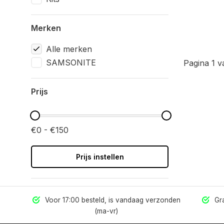
Merken
Alle merken
SAMSONITE
Pagina 1 v
Prijs
€0 - €150
Prijs instellen
els
Voor 17:00 besteld, is vandaag verzonden
Gra
(ma-vr)