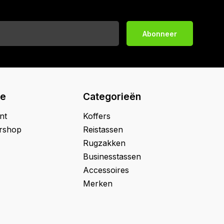
Abonneer
ie
Categorieën
nt
Koffers
ershop
Reistassen
Rugzakken
Businesstassen
Accessoires
Merken