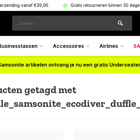
verzending vanaf €39,95
Gratis retourneren binnen 30 dag
Businesstassen
Accessoires
Airlines
SA
Samsonite artikelen ontvang je nu een gratis Underseater
ucten getagd met
e_samsonite_ecodiver_duffle_