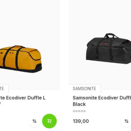
TE
SAMSONITE
e Ecodiver Duffle L
Samsonite Ecodiver Duffl
W
Black
139,00