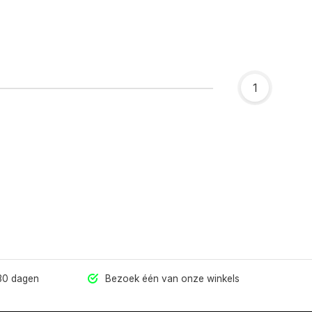
1
 30 dagen
Bezoek één van onze winkels