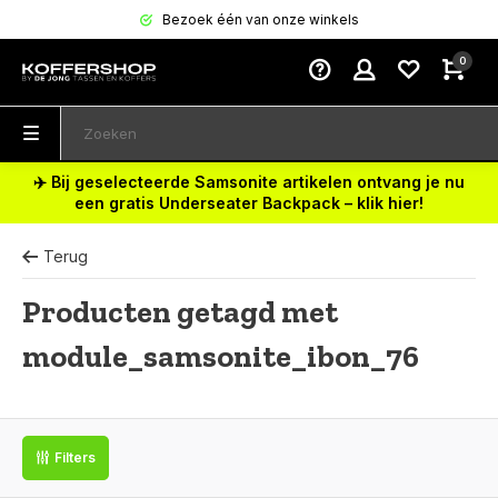
Bezoek één van onze winkels
0
✈️ Bij geselecteerde Samsonite artikelen ontvang je nu
een gratis Underseater Backpack – klik hier!
Terug
Producten getagd met
module_samsonite_ibon_76
Filters