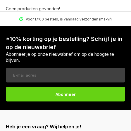
Geen producten gevonden!...
Voor 17:00 besteld, is vandaag verzonden (ma-vr)
*10% korting op je bestelling? Schrijf je in
op de nieuwsbrief
Abonneer je op onze nieuwsbrief om op de hoogte te
blijven.
Abonneer
Heb je een vraag? Wij helpen je!