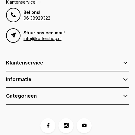
Klantenservice:
Bel ons!
06 38929322
Stuur ons een mail!
info@koffershop.nl
Klantenservice
Informatie
Categorieën
Voor 17:00 besteld, is vandaag verzonden (ma-vr)