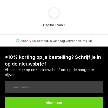
1
Pagina 1 van 1
Voor 17:00 besteld, is vandaag verzonden (ma-vr)
*10% korting op je bestelling? Schrijf je in
op de nieuwsbrief
Abonneer je op onze nieuwsbrief om op de hoogte te
blijven.
Voor 17:00 besteld, is vandaag verzonden (ma-vr)
Abonneer