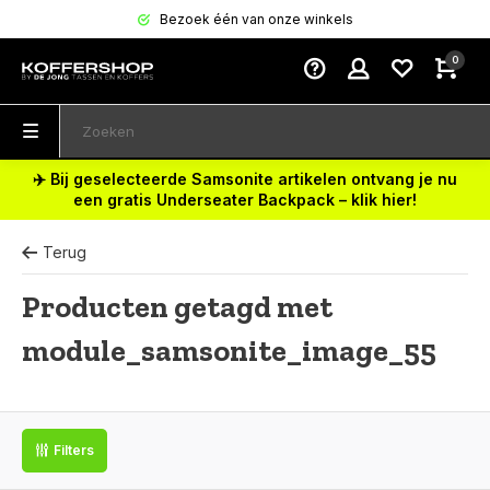
Bezoek één van onze winkels
0
✈️ Bij geselecteerde Samsonite artikelen ontvang je nu
een gratis Underseater Backpack – klik hier!
Terug
Producten getagd met
module_samsonite_image_55
Filters