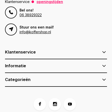
Klantenservice:
openingstijden
Bel ons!
06 38929322
Stuur ons een mail!
info@koffershop.nl
Klantenservice
Informatie
Categorieën
Voor 17:00 besteld, is vandaag verzonden (ma-vr)