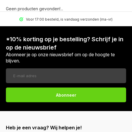
Geen producten gevonden!...
Voor 17:00 besteld, is vandaag verzonden (ma-vr)
*10% korting op je bestelling? Schrijf je in
op de nieuwsbrief
Abonneer je op onze nieuwsbrief om op de hoogte te
blijven.
Abonneer
Heb je een vraag? Wij helpen je!