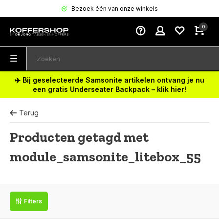
Bezoek één van onze winkels
0
✈️ Bij geselecteerde Samsonite artikelen ontvang je nu
een gratis Underseater Backpack – klik hier!
Terug
Producten getagd met
module_samsonite_litebox_55
Filters