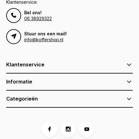
Klantenservice:
Bel ons!
06 38929322
Stuur ons een mail!
info@koffershop.nl
Klantenservice
Informatie
Categorieën
Voor 17:00 besteld, is vandaag verzonden (ma-vr)