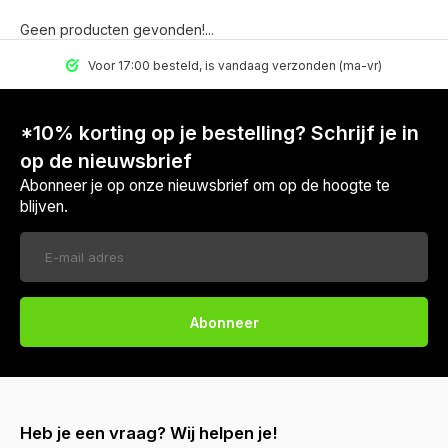
Geen producten gevonden!...
Voor 17:00 besteld, is vandaag verzonden (ma-vr)
*10% korting op je bestelling? Schrijf je in
op de nieuwsbrief
Abonneer je op onze nieuwsbrief om op de hoogte te
blijven.
Abonneer
Heb je een vraag? Wij helpen je!