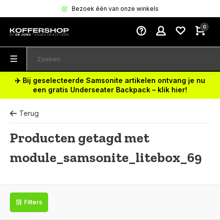
Bezoek één van onze winkels
0
✈️ Bij geselecteerde Samsonite artikelen ontvang je nu
een gratis Underseater Backpack – klik hier!
Terug
Producten getagd met
module_samsonite_litebox_69
Filters