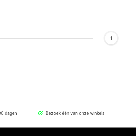
1
 30 dagen
Bezoek één van onze winkels