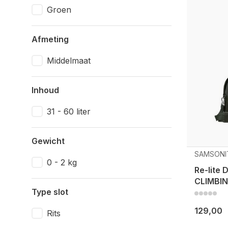
Groen
Afmeting
Middelmaat
Inhoud
31 - 60 liter
Gewicht
SAMSONI
0 - 2 kg
Re-lite 
CLIMBIN
Type slot
129,00
Rits