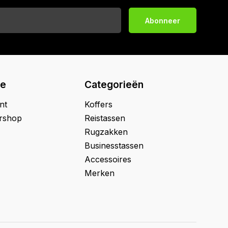
Abonneer
ie
Categorieën
nt
Koffers
ershop
Reistassen
Rugzakken
Businesstassen
Accessoires
Merken