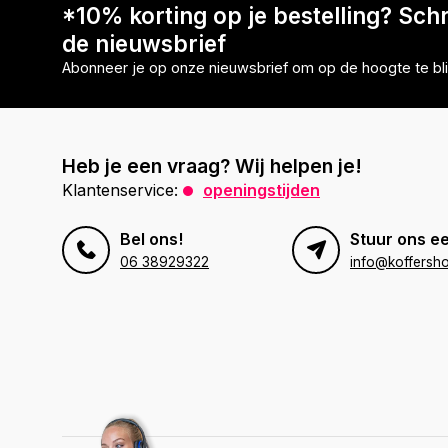
*10% korting op je bestelling? Schri
de nieuwsbrief
Abonneer je op onze nieuwsbrief om op de hoogte te bli
Heb je een vraag? Wij helpen je!
Klantenservice:
openingstijden
Bel ons!
Stuur ons ee
06 38929322
info@koffersho