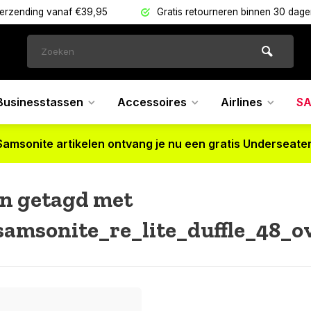
verzending vanaf €39,95
Gratis retourneren binnen 30 dag
Businesstassen
Accessoires
Airlines
SA
Samsonite artikelen ontvang je nu een gratis Underseater
n getagd met
amsonite_re_lite_duffle_48_o