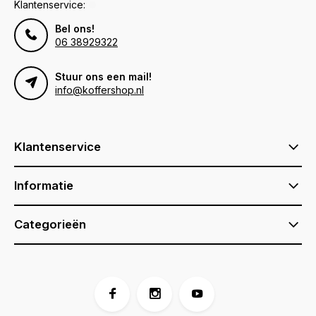
Klantenservice:
Bel ons!
06 38929322
Stuur ons een mail!
info@koffershop.nl
Klantenservice
Informatie
Categorieën
Voor 17:00 besteld, is vandaag verzonden (ma-vr)