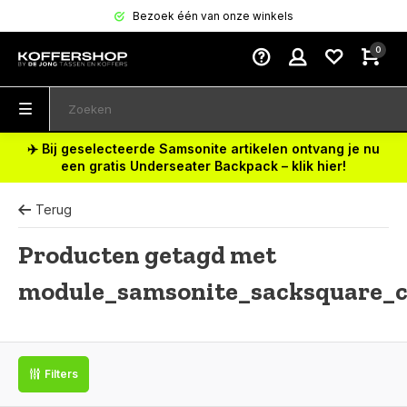
Bezoek één van onze winkels
0
✈️ Bij geselecteerde Samsonite artikelen ontvang je nu
een gratis Underseater Backpack – klik hier!
Terug
Producten getagd met
module_samsonite_sacksquare_
Filters