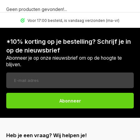
Geen producten gevonden!...
Voor 17:00 besteld, is vandaag verzonden (ma-vr)
*10% korting op je bestelling? Schrijf je in
op de nieuwsbrief
Abonneer je op onze nieuwsbrief om op de hoogte te
blijven.
Abonneer
Heb je een vraag? Wij helpen je!