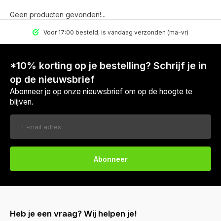
Geen producten gevonden!...
Voor 17:00 besteld, is vandaag verzonden (ma-vr)
*10% korting op je bestelling? Schrijf je in
op de nieuwsbrief
Abonneer je op onze nieuwsbrief om op de hoogte te
blijven.
Abonneer
Heb je een vraag? Wij helpen je!