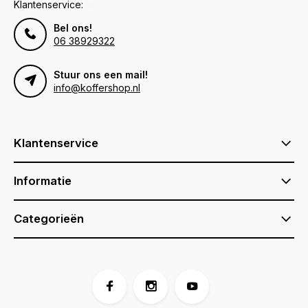
Klantenservice:
Bel ons!
06 38929322
Stuur ons een mail!
info@koffershop.nl
Klantenservice
Informatie
Categorieën
Voor 17:00 besteld, is vandaag verzonden (ma-vr)