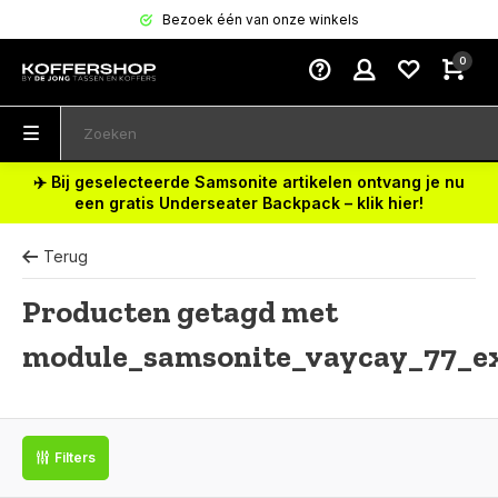
Bezoek één van onze winkels
0
✈️ Bij geselecteerde Samsonite artikelen ontvang je nu
een gratis Underseater Backpack – klik hier!
Terug
Producten getagd met
module_samsonite_vaycay_77_e
Filters