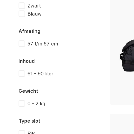
Zwart
Blauw
Afmeting
57 t/m 67 cm
Inhoud
61 - 90 liter
Gewicht
0 - 2 kg
Type slot
Rits