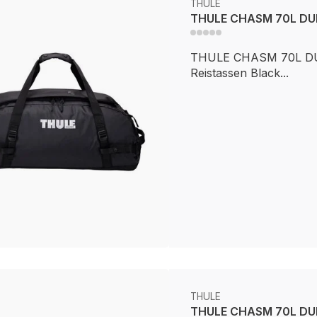
THULE
THULE CHASM 70L DUF
THULE CHASM 70L D
Reistassen Black...
THULE
THULE CHASM 70L DU