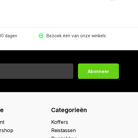
 30 dagen
Bezoek één van onze winkels
Abonneer
ie
Categorieën
nt
Koffers
ershop
Reistassen