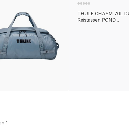
THULE CHASM 70L D
Reistassen POND...
an 1