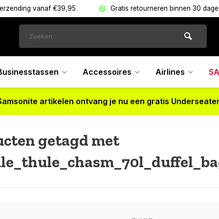
verzending vanaf €39,95
Gratis retourneren binnen 30 dag
Businesstassen
Accessoires
Airlines
SA
Samsonite artikelen ontvang je nu een gratis Underseater
ucten getagd met
le_thule_chasm_70l_duffel_b