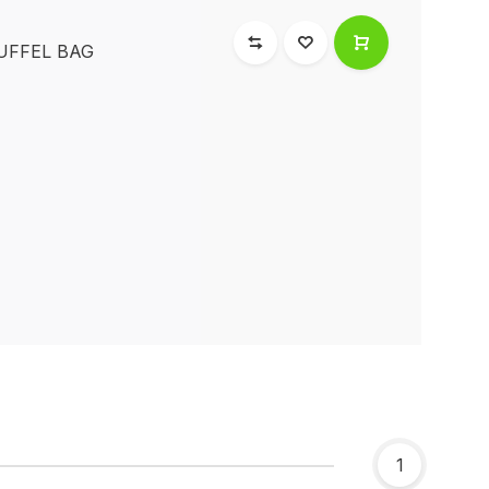
UFFEL BAG
1