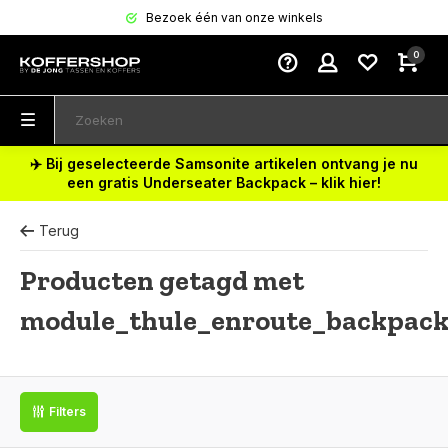
Bezoek één van onze winkels
0
✈️ Bij geselecteerde Samsonite artikelen ontvang je nu
een gratis Underseater Backpack – klik hier!
Terug
Producten getagd met
module_thule_enroute_backpack
Filters