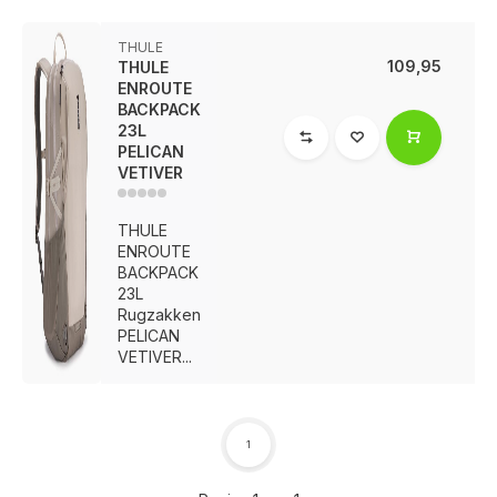
THULE
109,95
THULE
ENROUTE
BACKPACK
23L
PELICAN
VETIVER
THULE
ENROUTE
BACKPACK
23L
Rugzakken
PELICAN
VETIVER...
1