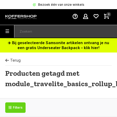
Bezoek één van onze winkels
0
✈️ Bij geselecteerde Samsonite artikelen ontvang je nu
een gratis Underseater Backpack – klik hier!
Terug
Producten getagd met
module_travelite_basics_rollup
Filters