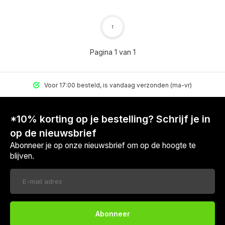
1
Pagina 1 van 1
Voor 17:00 besteld, is vandaag verzonden (ma-vr)
*10% korting op je bestelling? Schrijf je in
op de nieuwsbrief
Abonneer je op onze nieuwsbrief om op de hoogte te
blijven.
Voor 17:00 besteld, is vandaag verzonden (ma-vr)
Abonneer