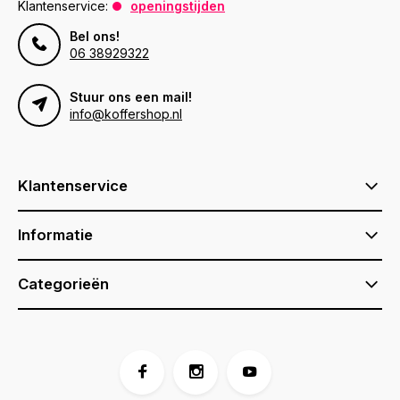
Klantenservice:
openingstijden
Bel ons!
06 38929322
Stuur ons een mail!
info@koffershop.nl
Klantenservice
Informatie
Categorieën
Voor 17:00 besteld, is vandaag verzonden (ma-vr)