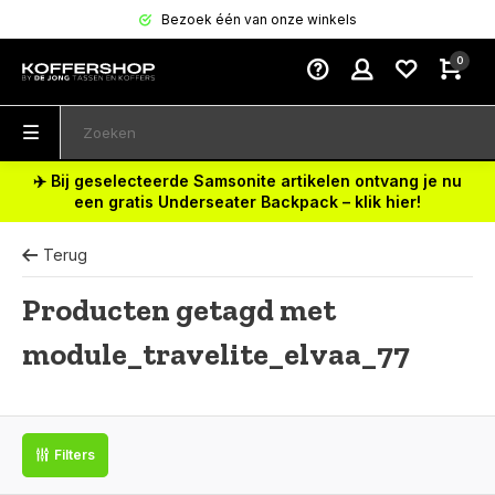
Bezoek één van onze winkels
0
✈️ Bij geselecteerde Samsonite artikelen ontvang je nu
een gratis Underseater Backpack – klik hier!
Terug
Producten getagd met
module_travelite_elvaa_77
Filters