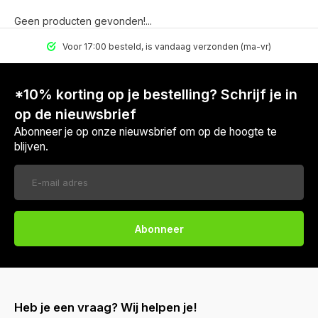
Geen producten gevonden!...
Voor 17:00 besteld, is vandaag verzonden (ma-vr)
*10% korting op je bestelling? Schrijf je in
op de nieuwsbrief
Abonneer je op onze nieuwsbrief om op de hoogte te
blijven.
Abonneer
Heb je een vraag? Wij helpen je!