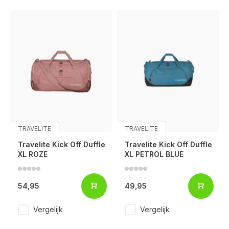
TRAVELITE
TRAVELITE
Travelite Kick Off Duffle
Travelite Kick Off Duffle
XL ROZE
XL PETROL BLUE
54,95
49,95
Voor 17:00 besteld, is vandaag verzonden (ma-vr)
Vergelijk
Vergelijk