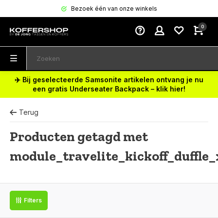
Bezoek één van onze winkels
0
✈️ Bij geselecteerde Samsonite artikelen ontvang je nu
een gratis Underseater Backpack – klik hier!
Terug
Producten getagd met
module_travelite_kickoff_duffle_
Filters