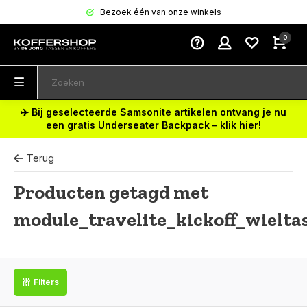
Bezoek één van onze winkels
0
✈️ Bij geselecteerde Samsonite artikelen ontvang je nu
een gratis Underseater Backpack – klik hier!
Terug
Producten getagd met
module_travelite_kickoff_wielta
Filters