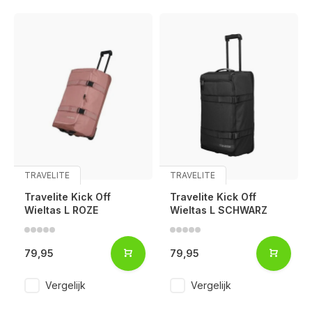
TRAVELITE
TRAVELITE
Travelite Kick Off
Travelite Kick Off
Wieltas L ROZE
Wieltas L SCHWARZ
79,95
79,95
Voor 17:00 besteld, is vandaag verzonden (ma-vr)
Vergelijk
Vergelijk