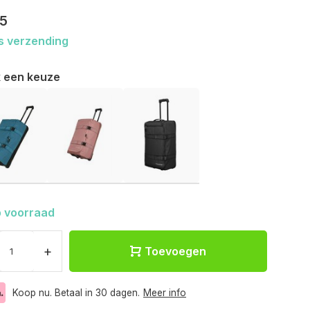
95
s verzending
 een keuze
 voorraad
+
Toevoegen
Koop nu. Betaal in 30 dagen.
Meer info