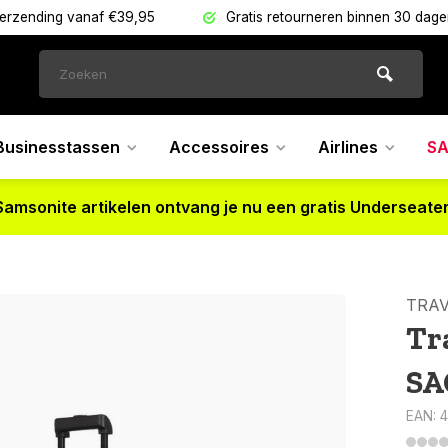
verzending vanaf €39,95
Gratis retourneren binnen 30 dag
Businesstassen
Accessoires
Airlines
SA
Samsonite artikelen ontvang je nu een gratis Underseater
TRAV
Tr
SA
EAN: 