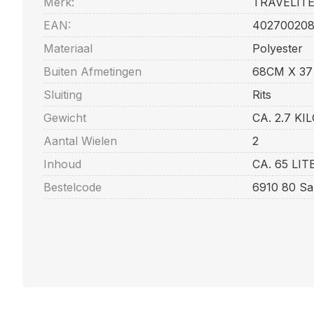
Merk:
TRAVELIT
EAN:
40270020
Materiaal
Polyester
Buiten Afmetingen
68CM X 37
Sluiting
Rits
Gewicht
CA. 2.7 KI
Aantal Wielen
2
Inhoud
CA. 65 LIT
Bestelcode
6910 80 Sa