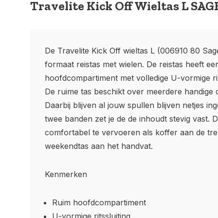
Travelite Kick Off Wieltas L SAG
De Travelite Kick Off wieltas L (006910 80 Sag
formaat reistas met wielen. De reistas heeft ee
hoofdcompartiment met volledige U-vormige rits
De ruime tas beschikt over meerdere handige
Daarbij blijven al jouw spullen blijven netjes in
twee banden zet je de de inhoudt stevig vast. De
comfortabel te vervoeren als koffer aan de tre
weekendtas aan het handvat.
Kenmerken
Ruim hoofdcompartiment
U-vormige ritssluiting