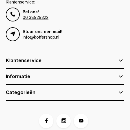
Klantenservice:
Bel ons!
06 38929322
Stuur ons een mail!
info@koffershop.nl
Klantenservice
Informatie
Categorieën
Voor 17:00 besteld, is vandaag verzonden (ma-vr)