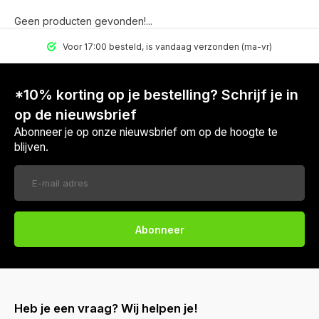
Geen producten gevonden!...
Voor 17:00 besteld, is vandaag verzonden (ma-vr)
*10% korting op je bestelling? Schrijf je in
op de nieuwsbrief
Abonneer je op onze nieuwsbrief om op de hoogte te
blijven.
Abonneer
Heb je een vraag? Wij helpen je!