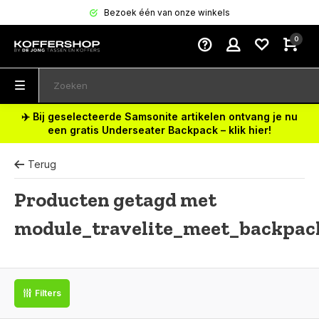
Bezoek één van onze winkels
0
✈️ Bij geselecteerde Samsonite artikelen ontvang je nu
een gratis Underseater Backpack – klik hier!
Terug
Producten getagd met
module_travelite_meet_backpac
Filters