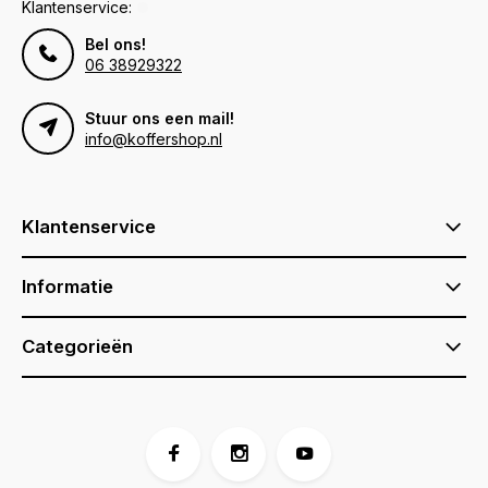
Klantenservice:
Bel ons!
06 38929322
Stuur ons een mail!
info@koffershop.nl
Klantenservice
Informatie
Categorieën
Voor 17:00 besteld, is vandaag verzonden (ma-vr)