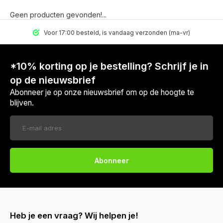
Geen producten gevonden!...
Voor 17:00 besteld, is vandaag verzonden (ma-vr)
*10% korting op je bestelling? Schrijf je in
op de nieuwsbrief
Abonneer je op onze nieuwsbrief om op de hoogte te
blijven.
Abonneer
Heb je een vraag? Wij helpen je!