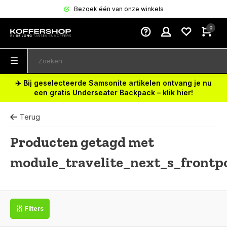
Bezoek één van onze winkels
0
✈️ Bij geselecteerde Samsonite artikelen ontvang je nu
een gratis Underseater Backpack – klik hier!
Terug
Producten getagd met
module_travelite_next_s_frontp
Filters