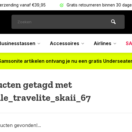
verzending vanaf €39,95
Gratis retourneren binnen 30 dag
Businesstassen
Accessoires
Airlines
SA
Samsonite artikelen ontvang je nu een gratis Underseater
ucten getagd met
e_travelite_skaii_67
ucten gevonden!...