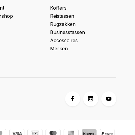
nt
Koffers
ershop
Reistassen
Rugzakken
Businesstassen
Accessoires
Merken