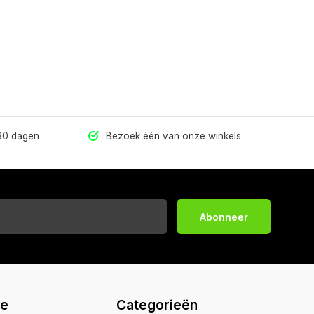
 30 dagen
Bezoek één van onze winkels
Abonneer
ie
Categorieën