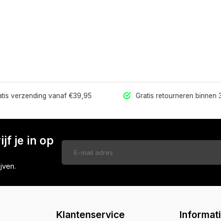
tis verzending vanaf €39,95
Gratis retourneren binnen
jf je in op
jven.
Klantenservice
Informat