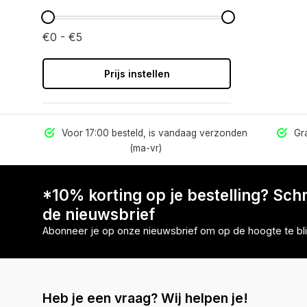
€0 - €5
Prijs instellen
els
Voor 17:00 besteld, is vandaag verzonden
Gra
(ma-vr)
*10% korting op je bestelling? Schri
de nieuwsbrief
Abonneer je op onze nieuwsbrief om op de hoogte te bli
Heb je een vraag? Wij helpen je!