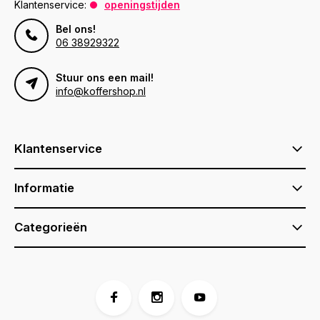
Klantenservice:
openingstijden
Bel ons!
06 38929322
Stuur ons een mail!
info@koffershop.nl
Klantenservice
Informatie
Categorieën
Voor 17:00 besteld, is vandaag verzonden (ma-vr)