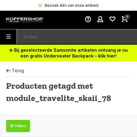
Bezoek één van onze winkels
0
✈️ Bij geselecteerde Samsonite artikelen ontvang je nu
een gratis Underseater Backpack – klik hier!
Terug
Producten getagd met
module_travelite_skaii_78
Filters