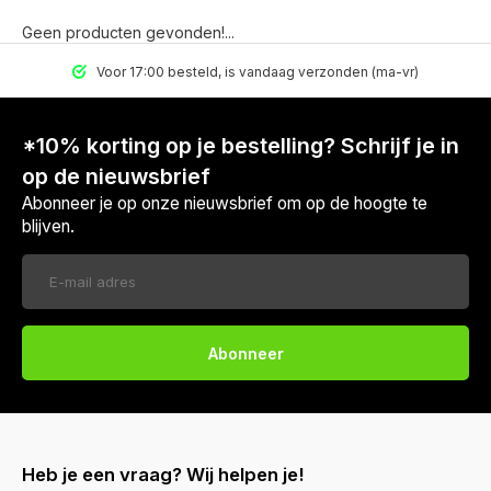
Geen producten gevonden!...
Voor 17:00 besteld, is vandaag verzonden (ma-vr)
*10% korting op je bestelling? Schrijf je in
op de nieuwsbrief
Abonneer je op onze nieuwsbrief om op de hoogte te
blijven.
Abonneer
Heb je een vraag? Wij helpen je!