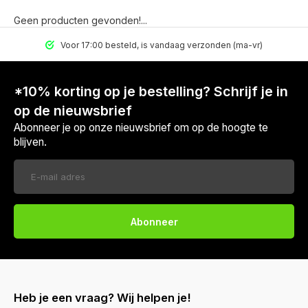
Geen producten gevonden!...
Voor 17:00 besteld, is vandaag verzonden (ma-vr)
*10% korting op je bestelling? Schrijf je in
op de nieuwsbrief
Abonneer je op onze nieuwsbrief om op de hoogte te
blijven.
Abonneer
Heb je een vraag? Wij helpen je!