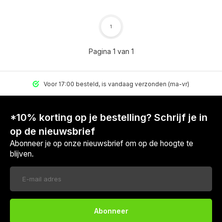
1
Pagina 1 van 1
Voor 17:00 besteld, is vandaag verzonden (ma-vr)
*10% korting op je bestelling? Schrijf je in
op de nieuwsbrief
Abonneer je op onze nieuwsbrief om op de hoogte te
blijven.
Voor 17:00 besteld, is vandaag verzonden (ma-vr)
Abonneer