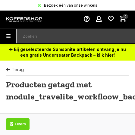
Bezoek één van onze winkels
0
✈️ Bij geselecteerde Samsonite artikelen ontvang je nu
een gratis Underseater Backpack – klik hier!
Terug
Producten getagd met
module_travelite_workfloow_ba
Filters