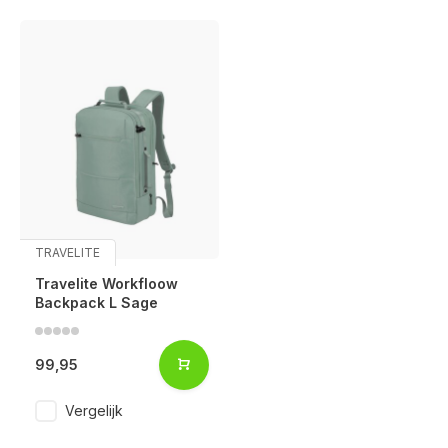
TRAVELITE
Travelite Workfloow
Backpack L Sage
99,95
Vergelijk