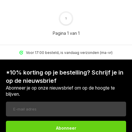
1
Pagina 1 van 1
Voor 17:00 besteld, is vandaag verzonden (ma-vr)
*10% korting op je bestelling? Schrijf je in
op de nieuwsbrief
Abonneer je op onze nieuwsbrief om op de hoogte te
blijven.
Voor 17:00 besteld, is vandaag verzonden (ma-vr)
Abonneer