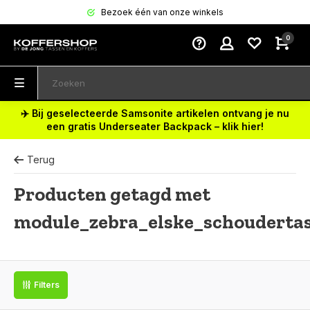
Bezoek één van onze winkels
0
✈️ Bij geselecteerde Samsonite artikelen ontvang je nu
een gratis Underseater Backpack – klik hier!
Terug
Producten getagd met
module_zebra_elske_schouderta
Filters