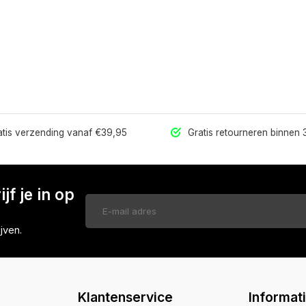
tis verzending vanaf €39,95
Gratis retourneren binnen
jf je in op
jven.
Klantenservice
Informat