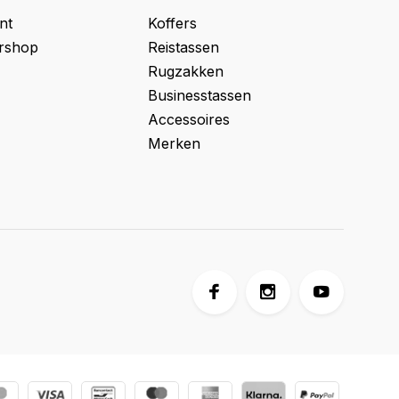
nt
Koffers
ershop
Reistassen
Rugzakken
Businesstassen
Accessoires
Merken