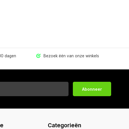
 30 dagen
Bezoek één van onze winkels
Abonneer
ie
Categorieën