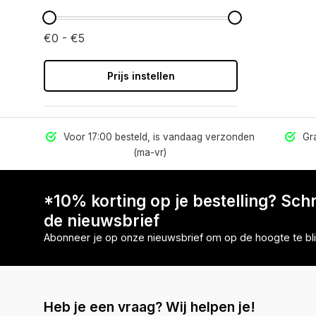
€0 - €5
Prijs instellen
els
Voor 17:00 besteld, is vandaag verzonden
Gra
(ma-vr)
*10% korting op je bestelling? Schri
de nieuwsbrief
Abonneer je op onze nieuwsbrief om op de hoogte te bli
Heb je een vraag? Wij helpen je!