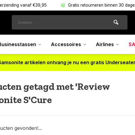
verzending vanaf €39,95
Gratis retourneren binnen 30 dag
Businesstassen
Accessoires
Airlines
SA
Samsonite artikelen ontvang je nu een gratis Underseater
cten getagd met 'Review
nite S'Cure
ucten gevonden!...