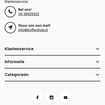
Klantenservice:
Bel ons!
06 38929322
Stuur ons een mail!
info@koffershop.nl
Klantenservice
Informatie
Categorieën
Voor 17:00 besteld, is vandaag verzonden (ma-vr)