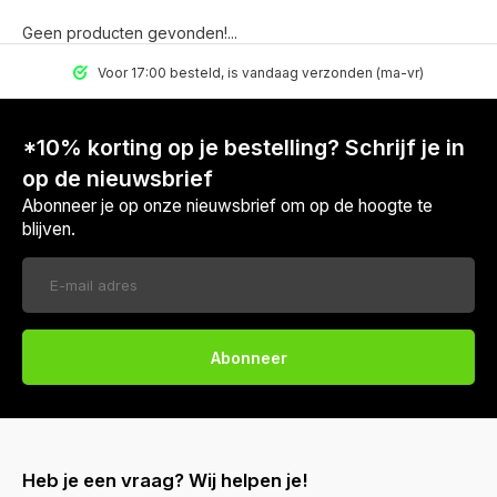
Geen producten gevonden!...
Voor 17:00 besteld, is vandaag verzonden (ma-vr)
*10% korting op je bestelling? Schrijf je in
op de nieuwsbrief
Abonneer je op onze nieuwsbrief om op de hoogte te
blijven.
Abonneer
Heb je een vraag? Wij helpen je!