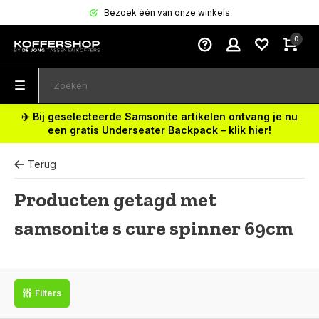
Bezoek één van onze winkels
0
✈️ Bij geselecteerde Samsonite artikelen ontvang je nu
een gratis Underseater Backpack – klik hier!
Terug
Producten getagd met
samsonite s cure spinner 69cm
Filters