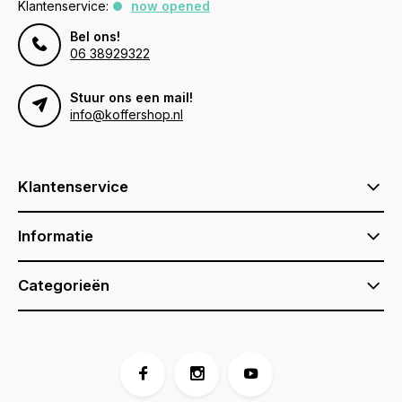
Klantenservice:
now opened
Bel ons!
06 38929322
Stuur ons een mail!
info@koffershop.nl
Klantenservice
Informatie
Categorieën
Voor 17:00 besteld, is vandaag verzonden (ma-vr)