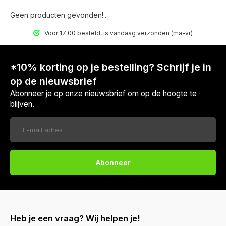
Geen producten gevonden!...
Voor 17:00 besteld, is vandaag verzonden (ma-vr)
*10% korting op je bestelling? Schrijf je in
op de nieuwsbrief
Abonneer je op onze nieuwsbrief om op de hoogte te
blijven.
Abonneer
Heb je een vraag? Wij helpen je!