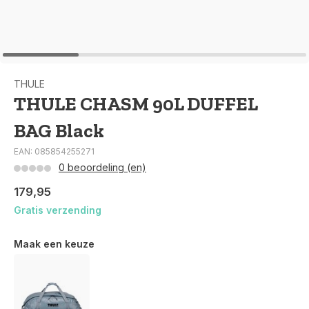
THULE
THULE CHASM 90L DUFFEL
BAG Black
EAN: 085854255271
0 beoordeling (en)
179,95
Gratis verzending
Maak een keuze