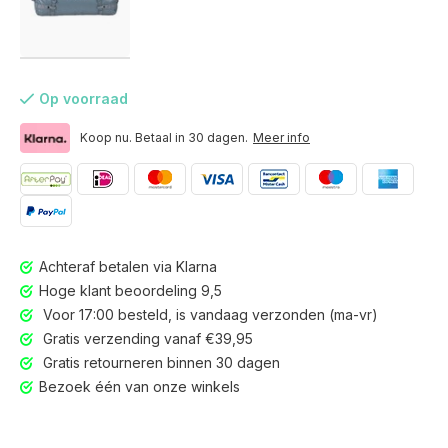
Op voorraad
Koop nu. Betaal in 30 dagen.
Meer info
Achteraf betalen via Klarna
Hoge klant beoordeling 9,5
Voor 17:00 besteld, is vandaag verzonden (ma-vr)
Gratis verzending vanaf €39,95
Gratis retourneren binnen 30 dagen
Voor 17:00 besteld, is vandaag verzonden (ma-vr)
Bezoek één van onze winkels