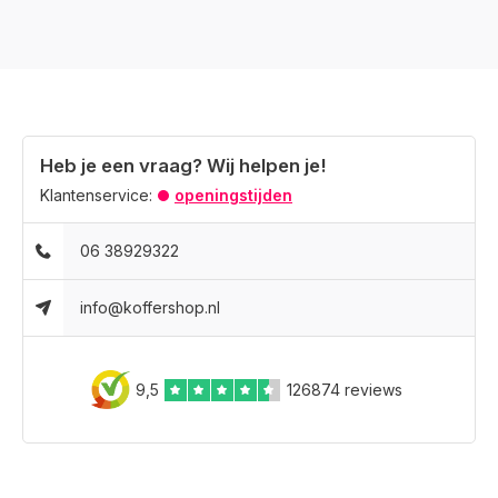
Heb je een vraag? Wij helpen je!
Klantenservice:
openingstijden
06 38929322
info@koffershop.nl
9,5
126874 reviews