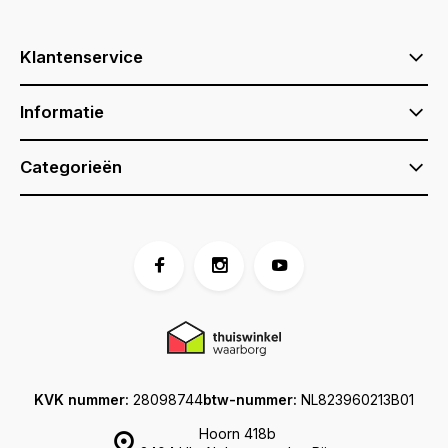
Klantenservice
Informatie
Categorieën
KVK nummer:
28098744
btw-nummer:
NL823960213B01
Hoorn 418b