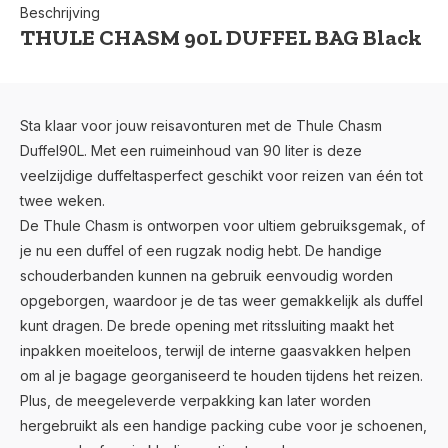
Beschrijving
THULE CHASM 90L DUFFEL BAG Black
Sta klaar voor jouw reisavonturen met de Thule Chasm
Duffel90L. Met een ruimeinhoud van 90 liter is deze
veelzijdige duffeltasperfect geschikt voor reizen van één tot
twee weken.
De Thule Chasm is ontworpen voor ultiem gebruiksgemak, of
je nu een duffel of een rugzak nodig hebt. De handige
schouderbanden kunnen na gebruik eenvoudig worden
opgeborgen, waardoor je de tas weer gemakkelijk als duffel
kunt dragen. De brede opening met ritssluiting maakt het
inpakken moeiteloos, terwijl de interne gaasvakken helpen
om al je bagage georganiseerd te houden tijdens het reizen.
Plus, de meegeleverde verpakking kan later worden
hergebruikt als een handige packing cube voor je schoenen,