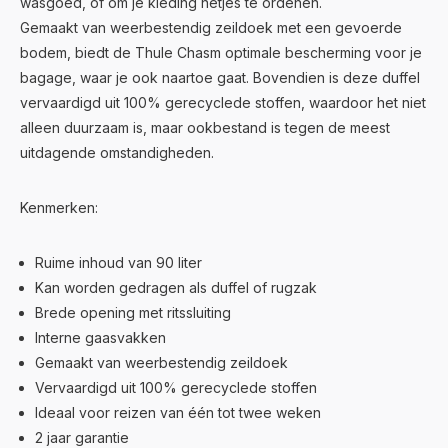
wasgoed, of om je kleding netjes te ordenen.
Gemaakt van weerbestendig zeildoek met een gevoerde
bodem, biedt de Thule Chasm optimale bescherming voor je
bagage, waar je ook naartoe gaat. Bovendien is deze duffel
vervaardigd uit 100% gerecyclede stoffen, waardoor het niet
alleen duurzaam is, maar ookbestand is tegen de meest
uitdagende omstandigheden.
Kenmerken:
Ruime inhoud van 90 liter
Kan worden gedragen als duffel of rugzak
Brede opening met ritssluiting
Interne gaasvakken
Gemaakt van weerbestendig zeildoek
Vervaardigd uit 100% gerecyclede stoffen
Ideaal voor reizen van één tot twee weken
2 jaar garantie