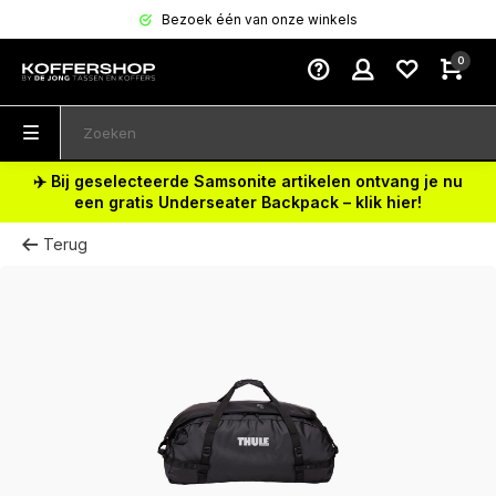
Bezoek één van onze winkels
0
✈️ Bij geselecteerde Samsonite artikelen ontvang je nu
een gratis Underseater Backpack – klik hier!
Terug