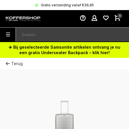
Gratis verzending vanaf €39,95
0
✈️ Bij geselecteerde Samsonite artikelen ontvang je nu
een gratis Underseater Backpack – klik hier!
Terug