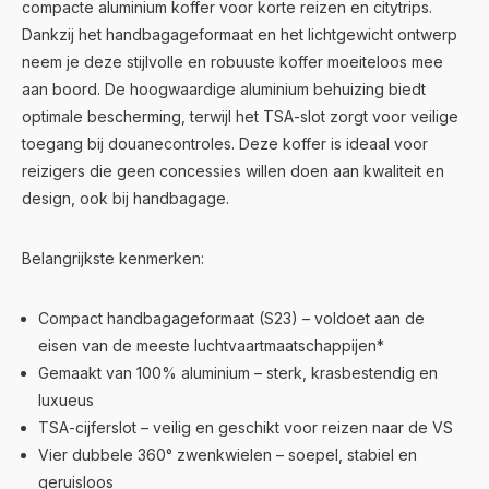
compacte aluminium koffer voor korte reizen en citytrips.
Dankzij het handbagageformaat en het lichtgewicht ontwerp
neem je deze stijlvolle en robuuste koffer moeiteloos mee
aan boord. De hoogwaardige aluminium behuizing biedt
optimale bescherming, terwijl het TSA-slot zorgt voor veilige
toegang bij douanecontroles. Deze koffer is ideaal voor
reizigers die geen concessies willen doen aan kwaliteit en
design, ook bij handbagage.
Belangrijkste kenmerken:
Compact handbagageformaat (S23) – voldoet aan de
eisen van de meeste luchtvaartmaatschappijen*
Gemaakt van 100% aluminium – sterk, krasbestendig en
luxueus
TSA-cijferslot – veilig en geschikt voor reizen naar de VS
Vier dubbele 360° zwenkwielen – soepel, stabiel en
geruisloos