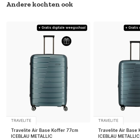
Andere kochten ook
+ Gratis digitale weegschaal
+ Gratis
TRAVELITE
TRAVELITE
Travelite Air Base Koffer 77cm
Travelite Air Base
ICEBLAU METALLIC
ICEBLAU METALLIC