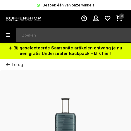
Bezoek één van onze winkels
0
✈️ Bij geselecteerde Samsonite artikelen ontvang je nu
een gratis Underseater Backpack – klik hier!
Terug