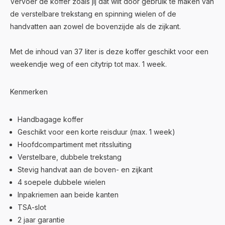
Vervoer de koffer zoals jij dat wilt door gebruik te maken van
de verstelbare trekstang en spinning wielen of de
handvatten aan zowel de bovenzijde als de zijkant.
Met de inhoud van 37 liter is deze koffer geschikt voor een
weekendje weg of een citytrip tot max. 1 week.
Kenmerken
Handbagage koffer
Geschikt voor een korte reisduur (max. 1 week)
Hoofdcompartiment met ritssluiting
Verstelbare, dubbele trekstang
Stevig handvat aan de boven- en zijkant
4 soepele dubbele wielen
Inpakriemen aan beide kanten
TSA-slot
2 jaar garantie