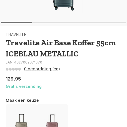
TRAVELITE
Travelite Air Base Koffer 55cm
ICEBLAU METALLIC
EAN: 4027002071070
0 beoordeling (en)
129,95
Gratis verzending
Maak een keuze