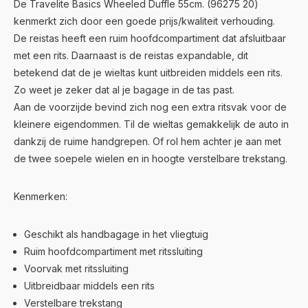
De Travelite Basics Wheeled Duffle 55cm. (96275 20)
kenmerkt zich door een goede prijs/kwaliteit verhouding.
De reistas heeft een ruim hoofdcompartiment dat afsluitbaar
met een rits. Daarnaast is de reistas expandable, dit
betekend dat de je wieltas kunt uitbreiden middels een rits.
Zo weet je zeker dat al je bagage in de tas past.
Aan de voorzijde bevind zich nog een extra ritsvak voor de
kleinere eigendommen. Til de wieltas gemakkelijk de auto in
dankzij de ruime handgrepen. Of rol hem achter je aan met
de twee soepele wielen en in hoogte verstelbare trekstang.
Kenmerken:
Geschikt als handbagage in het vliegtuig
Ruim hoofdcompartiment met ritssluiting
Voorvak met ritssluiting
Uitbreidbaar middels een rits
Verstelbare trekstang