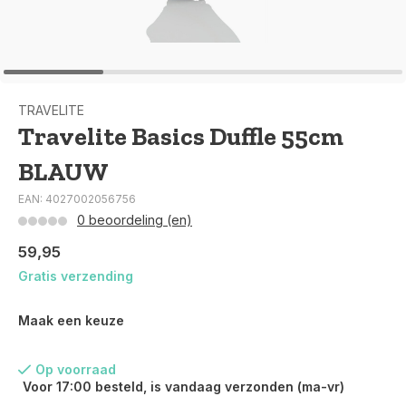
TRAVELITE
Travelite Basics Duffle 55cm
BLAUW
EAN: 4027002056756
0 beoordeling (en)
59,95
Gratis verzending
Maak een keuze
Op voorraad
Voor 17:00 besteld, is vandaag verzonden (ma-vr)