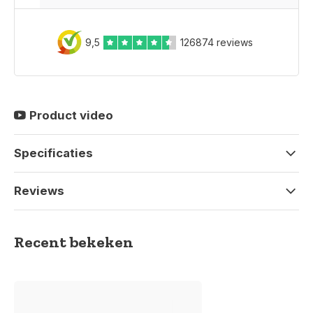
9,5
126874 reviews
Product video
Specificaties
Reviews
Recent bekeken