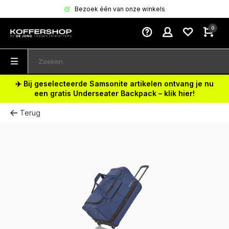
Bezoek één van onze winkels
0
✈️ Bij geselecteerde Samsonite artikelen ontvang je nu
een gratis Underseater Backpack – klik hier!
Terug