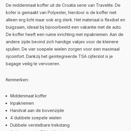
De middenmaat koffer uit de Croatia serie van Travelite. De
kofer is gemaakt van Polyester, hierdoor is de koffer niet
alleen erg licht maar ook erg sterk. Het materiaal is flexibel en
buigzaam, ideaal bij bijvoorbeeld een vakantie met de auto.
De koffer heeft een ruime inrichting met inpakriemen. Aan de
andere zijde bevind zich handige vakjes voor de kleinere
spullen. De vier soepele wielen zorgen voor een maximaal
rijcomfort. Dankzij het geïntegreerde TSA cijferslot is je
bagage veilig te vervoeren.
Kenmerken:
Middenmaat koffer
Inpakriemen
Handvat aan de bovenzijde
4 dubbele soepele wielen
Dubbele verstelbare trekstang