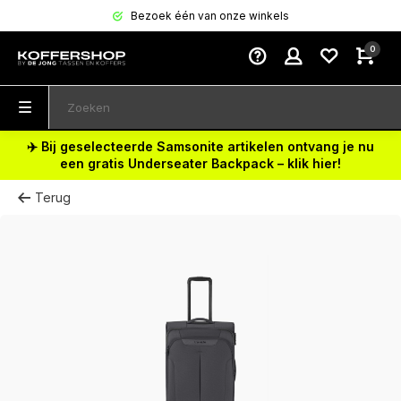
Bezoek één van onze winkels
0
✈️ Bij geselecteerde Samsonite artikelen ontvang je nu
een gratis Underseater Backpack – klik hier!
Terug