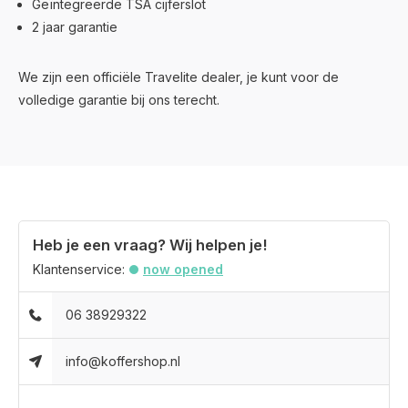
Geïntegreerde TSA cijferslot
2 jaar garantie
We zijn een officiële Travelite dealer, je kunt voor de
volledige garantie bij ons terecht.
Heb je een vraag? Wij helpen je!
Klantenservice:
now opened
06 38929322
info@koffershop.nl