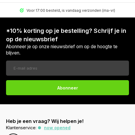
Voor 17:00 besteld, is vandaag verzonden (ma-vr)
*10% korting op je bestelling? Schrijf je in
op de nieuwsbrief
Abonneer je op onze nieuwsbrief om op de hoogte te
blijven.
Abonneer
Heb je een vraag? Wij helpen je!
Klantenservice:
now opened