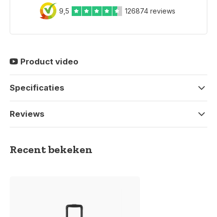
9,5
126874 reviews
Product video
Specificaties
Reviews
Recent bekeken