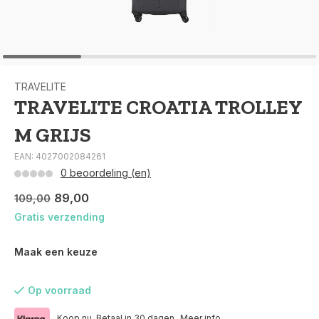
TRAVELITE
TRAVELITE CROATIA TROLLEY
M GRIJS
EAN: 4027002084261
0 beoordeling (en)
89,00
109,00
Gratis verzending
Maak een keuze
Op voorraad
Koop nu. Betaal in 30 dagen.
Meer info