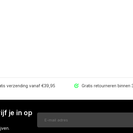
tis verzending vanaf €39,95
Gratis retourneren binnen
jf je in op
jven.