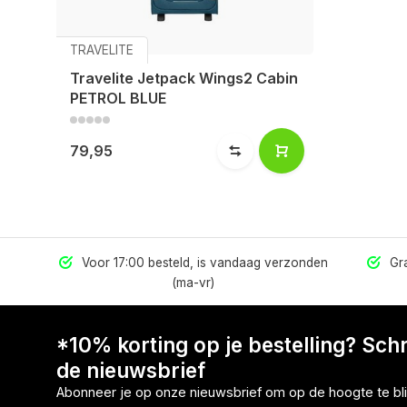
TRAVELITE
Travelite Jetpack Wings2 Cabin
PETROL BLUE
79,95
els
Voor 17:00 besteld, is vandaag verzonden
Gra
(ma-vr)
*10% korting op je bestelling? Schri
de nieuwsbrief
Abonneer je op onze nieuwsbrief om op de hoogte te bli