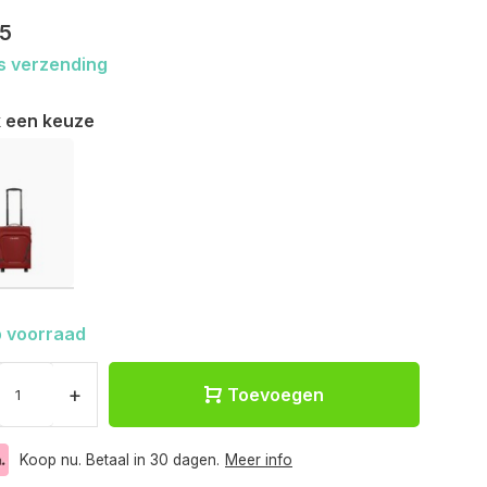
95
s verzending
 een keuze
 voorraad
+
Toevoegen
Koop nu. Betaal in 30 dagen.
Meer info