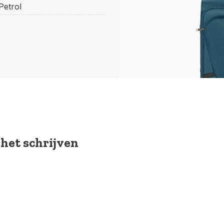
Petrol
 het schrijven