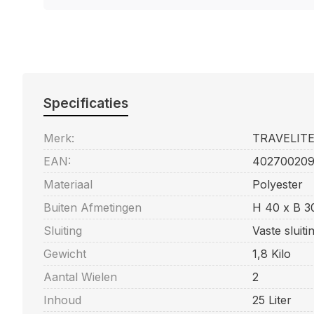
Specificaties
Merk:
TRAVELIT
EAN:
402700209
Materiaal
Polyester
Buiten Afmetingen
H 40 x B 3
Sluiting
Vaste sluit
Gewicht
1,8 Kilo
Aantal Wielen
2
Inhoud
25 Liter