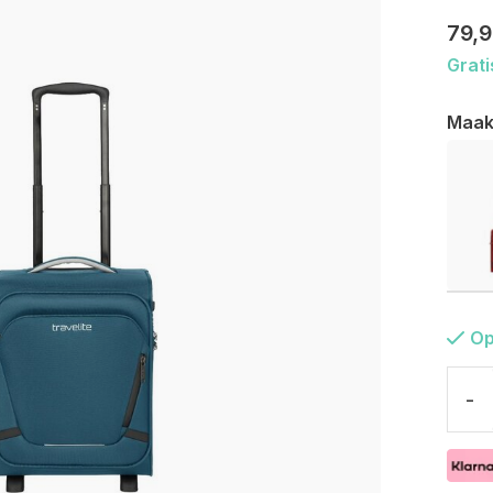
79,
Grati
Maak
Op
-