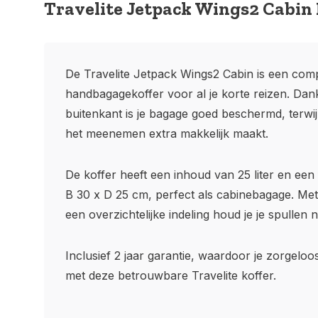
Travelite Jetpack Wings2 Cabi
De Travelite Jetpack Wings2 Cabin is een com
handbagagekoffer voor al je korte reizen. Dank
buitenkant is je bagage goed beschermd, terwijl
het meenemen extra makkelijk maakt.
De koffer heeft een inhoud van 25 liter en ee
B 30 x D 25 cm, perfect als cabinebagage. M
een overzichtelijke indeling houd je je spullen 
Inclusief 2 jaar garantie, waardoor je zorgeloo
met deze betrouwbare Travelite koffer.