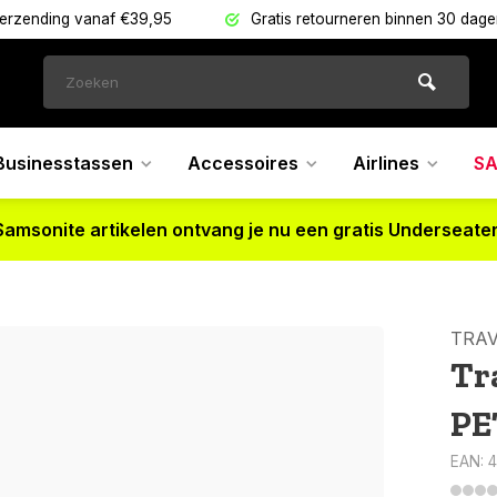
verzending vanaf €39,95
Gratis retourneren binnen 30 dag
Businesstassen
Accessoires
Airlines
SA
Samsonite artikelen ontvang je nu een gratis Underseater
TRAV
Tra
PE
EAN: 