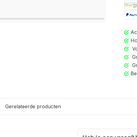
Ac
Ho
Vo
Gr
Gr
Be
Gerelateerde producten