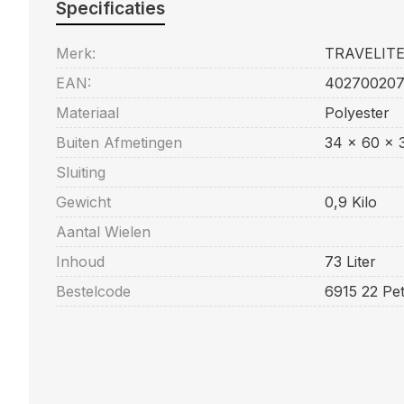
Specificaties
Merk:
TRAVELIT
EAN:
402700207
Materiaal
Polyester
Buiten Afmetingen
34 x 60 x 
Sluiting
Gewicht
0,9 Kilo
Aantal Wielen
Inhoud
73 Liter
Bestelcode
6915 22 Pet