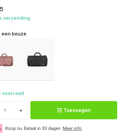
95
s verzending
 een keuze
 voorraad
+
Toevoegen
Koop nu. Betaal in 30 dagen.
Meer info