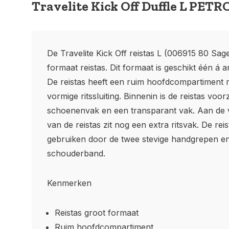
Travelite Kick Off Duffle L PET
De Travelite Kick Off reistas L (006915 80 Sage
formaat reistas. Dit formaat is geschikt één á
De reistas heeft een ruim hoofdcompartiment m
vormige ritssluiting. Binnenin is de reistas voo
schoenenvak en een transparant vak. Aan de v
van de reistas zit nog een extra ritsvak. De rei
gebruiken door de twee stevige handgrepen en
schouderband.
Kenmerken
Reistas groot formaat
Ruim hoofdcompartiment