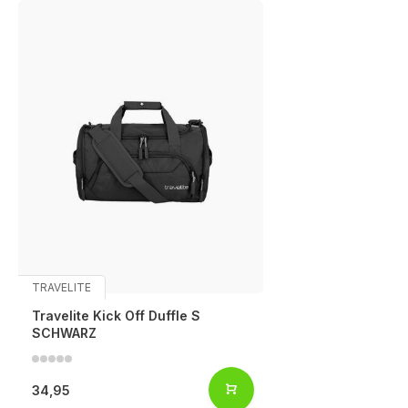
TRAVELITE
Travelite Kick Off Duffle S
SCHWARZ
34,95