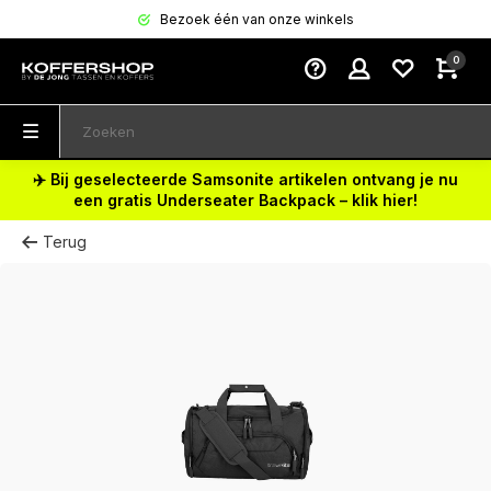
Bezoek één van onze winkels
0
✈️ Bij geselecteerde Samsonite artikelen ontvang je nu
een gratis Underseater Backpack – klik hier!
Terug