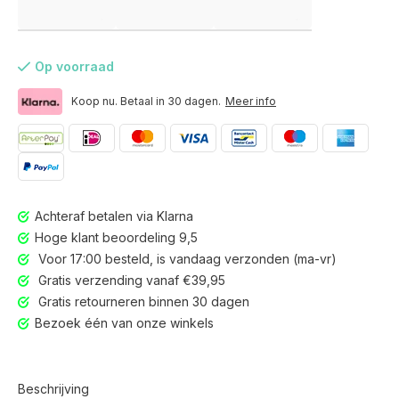
Op voorraad
Koop nu. Betaal in 30 dagen.
Meer info
Achteraf betalen via Klarna
Hoge klant beoordeling 9,5
Voor 17:00 besteld, is vandaag verzonden (ma-vr)
Gratis verzending vanaf €39,95
Gratis retourneren binnen 30 dagen
Bezoek één van onze winkels
Voor 17:00 besteld, is vandaag verzonden (ma-vr)
Beschrijving