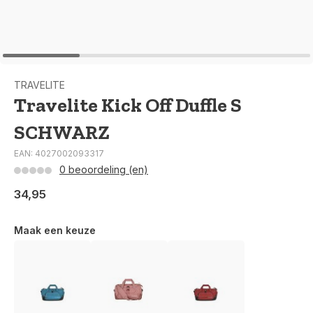
TRAVELITE
Travelite Kick Off Duffle S
SCHWARZ
EAN: 4027002093317
0 beoordeling (en)
34,95
Maak een keuze