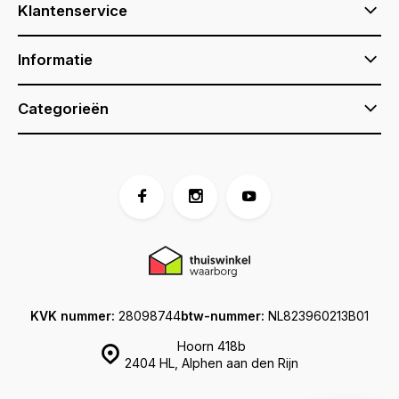
Klantenservice
Informatie
Categorieën
KVK nummer:
28098744
btw-nummer:
NL823960213B01
Hoorn 418b
2404 HL, Alphen aan den Rijn