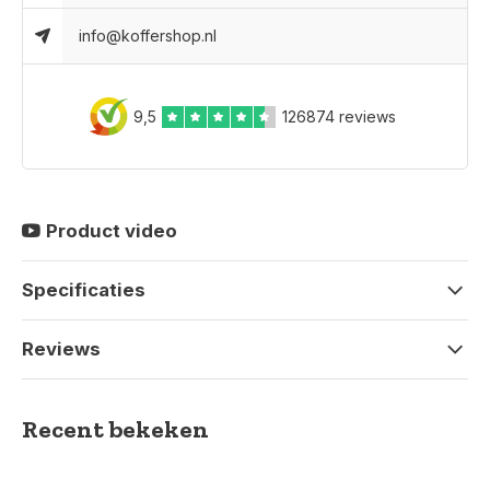
info@koffershop.nl
9,5
126874 reviews
Product video
Specificaties
Reviews
Recent bekeken