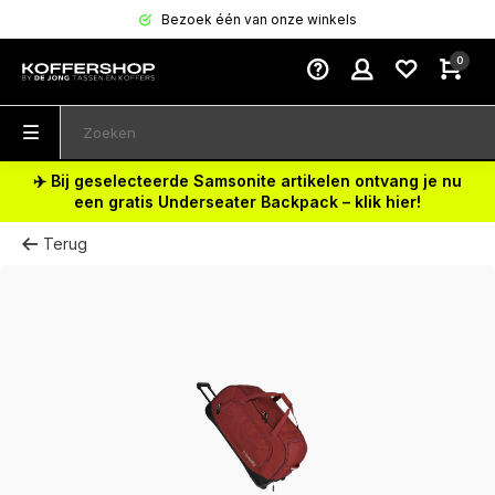
Bezoek één van onze winkels
0
✈️ Bij geselecteerde Samsonite artikelen ontvang je nu
een gratis Underseater Backpack – klik hier!
Terug