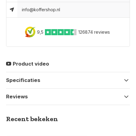
info@koffershop.nl
9,5
126874 reviews
Product video
Specificaties
Reviews
Recent bekeken