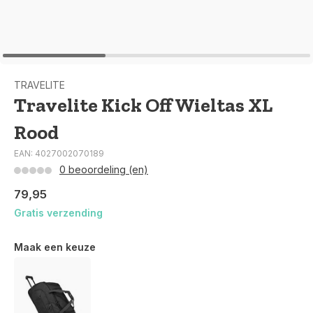
TRAVELITE
Travelite Kick Off Wieltas XL
Rood
EAN: 4027002070189
0 beoordeling (en)
79,95
Gratis verzending
Maak een keuze