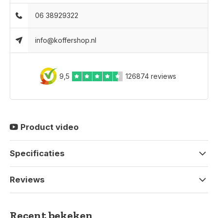
06 38929322
info@koffershop.nl
9,5
126874 reviews
Product video
Specificaties
Reviews
Recent bekeken