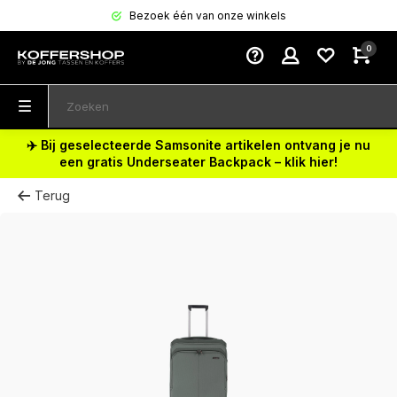
Bezoek één van onze winkels
0
✈️ Bij geselecteerde Samsonite artikelen ontvang je nu
een gratis Underseater Backpack – klik hier!
Terug