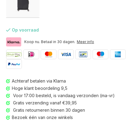
Op voorraad
Koop nu. Betaal in 30 dagen.
Meer info
Achteraf betalen via Klarna
Hoge klant beoordeling 9,5
Voor 17:00 besteld, is vandaag verzonden (ma-vr)
Gratis verzending vanaf €39,95
Gratis retourneren binnen 30 dagen
Voor 17:00 besteld, is vandaag verzonden (ma-vr)
Bezoek één van onze winkels