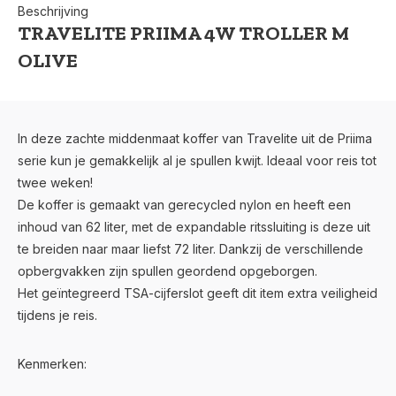
Beschrijving
TRAVELITE PRIIMA 4W TROLLER M
OLIVE
In deze zachte middenmaat koffer van Travelite uit de Priima
serie kun je gemakkelijk al je spullen kwijt. Ideaal voor reis tot
twee weken!
De koffer is gemaakt van gerecycled nylon en heeft een
inhoud van 62 liter, met de expandable ritssluiting is deze uit
te breiden naar maar liefst 72 liter. Dankzij de verschillende
opbergvakken zijn spullen geordend opgeborgen.
Het geïntegreerd TSA-cijferslot geeft dit item extra veiligheid
tijdens je reis.
Kenmerken: