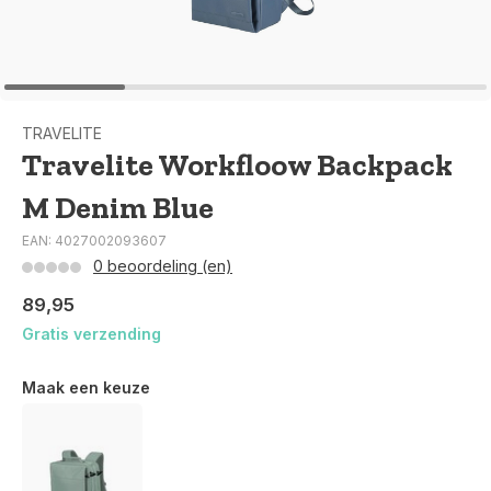
TRAVELITE
Travelite Workfloow Backpack
M Denim Blue
EAN: 4027002093607
0 beoordeling (en)
89,95
Gratis verzending
Maak een keuze