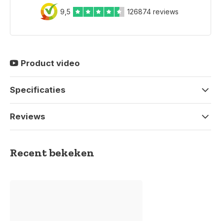
9,5
126874 reviews
Product video
Specificaties
Reviews
Recent bekeken