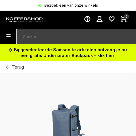
Bezoek één van onze winkels
0
✈️ Bij geselecteerde Samsonite artikelen ontvang je nu
een gratis Underseater Backpack – klik hier!
Terug