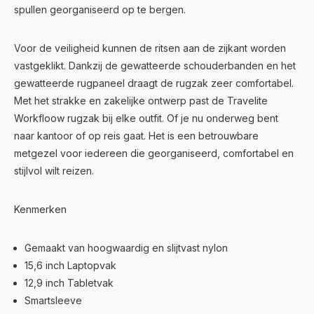
spullen georganiseerd op te bergen.
Voor de veiligheid kunnen de ritsen aan de zijkant worden
vastgeklikt. Dankzij de gewatteerde schouderbanden en het
gewatteerde rugpaneel draagt de rugzak zeer comfortabel.
Met het strakke en zakelijke ontwerp past de Travelite
Workfloow rugzak bij elke outfit. Of je nu onderweg bent
naar kantoor of op reis gaat. Het is een betrouwbare
metgezel voor iedereen die georganiseerd, comfortabel en
stijlvol wilt reizen.
Kenmerken
Gemaakt van hoogwaardig en slijtvast nylon
15,6 inch Laptopvak
12,9 inch Tabletvak
Smartsleeve